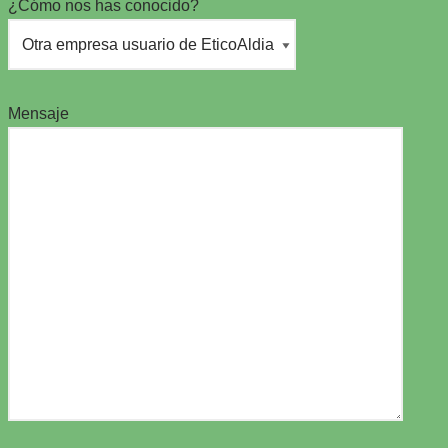
¿Cómo nos has conocido?
Mensaje