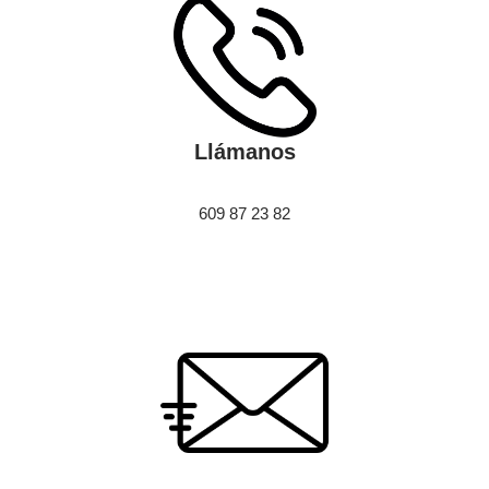
Llámanos
609 87 23 82