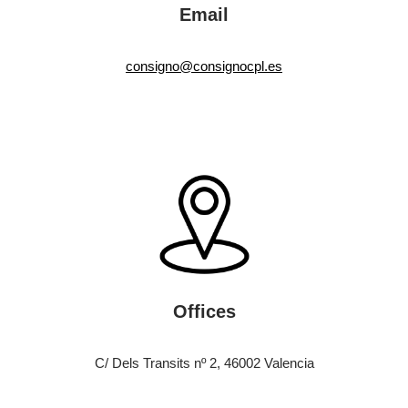
Email
consigno@consignocpl.es
Offices
C/ Dels Transits nº 2, 46002 Valencia