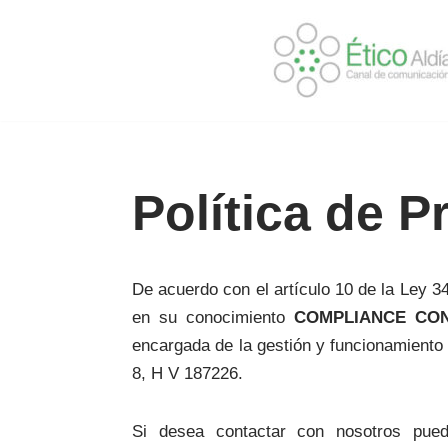
Skip
to
content
Política de P
De acuerdo con el artículo 10 de la Ley 3
en su conocimiento
COMPLIANCE CON
encargada de la gestión y funcionamiento 
8, H V 187226.
Si desea contactar con nosotros pued