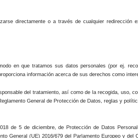
arse directamente o a través de cualquier redirección ex
 modo en que tratamos sus datos personales (por ej. rec
 proporciona información acerca de sus derechos como inter
sponsable del tratamiento, así como de la recogida, uso, c
eglamento General de Protección de Datos, reglas y polític
018 de 5 de diciembre, de Protección de Datos Personal
o General (UE) 2016/679 del Parlamento Europeo y del Co