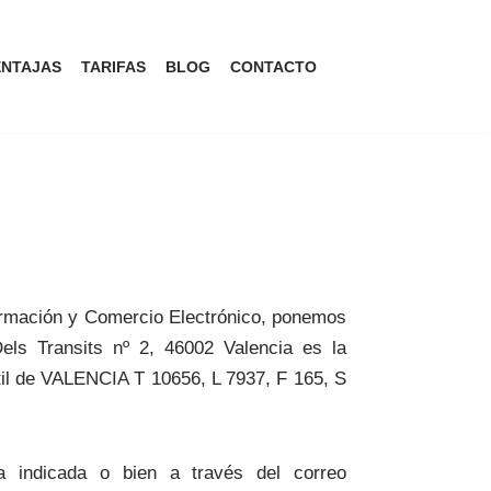
ENTAJAS
TARIFAS
BLOG
CONTACTO
nformación y Comercio Electrónico, ponemos
els Transits nº 2, 46002 Valencia es la
til de VALENCIA T 10656, L 7937, F 165, S
a indicada o bien a través del correo