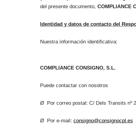
del presente documento,
COMPLIANCE C
Identidad y datos de contacto del Resp
Nuestra información identificativa:
COMPLIANCE CONSIGNO, S.L.
Puede contactar con nosotros
Ø Por correo postal: C/ Dels Transits nº 
Ø Por e-mail:
consigno@consignocpl.es