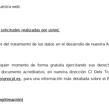
nuestra web:
 solicitudes realizadas por usted.
s del tratamiento de los datos en el desarrollo de nuestra A
lquier momento de forma gratuita ejercitando sus derecho
 documento acreditativo, en nuestra dirección C/ Dels Tr
signocpl.es
, para una información más detallada sobre el 
egitimación)