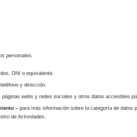
os personales:
dos, DNI o equivalente.
eléfono y dirección.
, páginas webs y redes sociales y otros datos accesibles pú
miento –
para más información sobre la categoría de datos p
stro de Actividades.