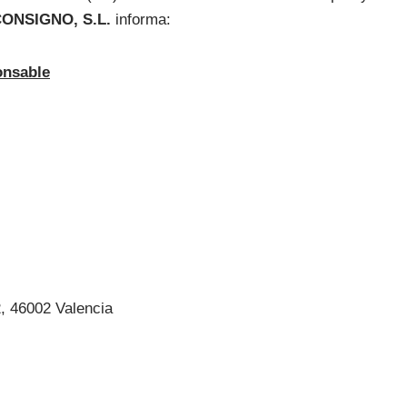
ONSIGNO, S.L.
informa:
onsable
2, 46002 Valencia