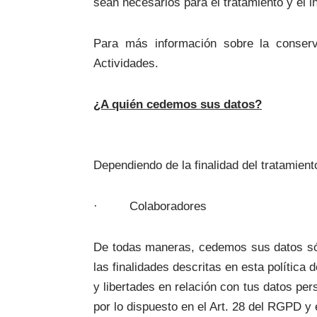
sean necesarios para el tratamiento y el i
Para más información sobre la conserva
Actividades.
¿A quién cedemos sus datos?
Dependiendo de la finalidad del tratamient
· Colaboradores
De todas maneras, cedemos sus datos sólo
las finalidades descritas en esta polític
y libertades en relación con tus datos p
por lo dispuesto en el Art. 28 del RGPD 