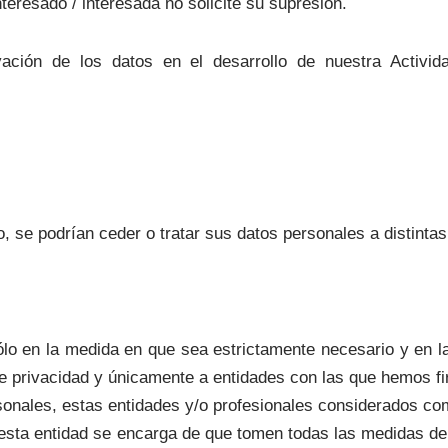
nteresado / interesada no solicite su supresión.
ción de los datos en el desarrollo de nuestra Activid
o, se podrían ceder o tratar sus datos personales a distintas
 en la medida en que sea estrictamente necesario y en la
a de privacidad y únicamente a entidades con las que hemos
ersonales, estas entidades y/o profesionales considerados c
y esta entidad se encarga de que tomen todas las medidas d