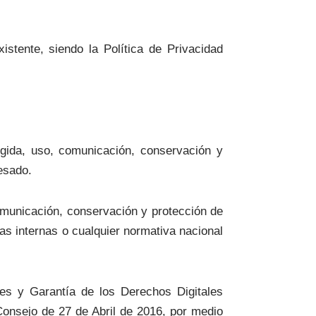
istente, siendo la Política de Privacidad
ogida, uso, comunicación, conservación y
esado.
omunicación, conservación y protección de
as internas o cualquier normativa nacional
es y Garantía de los Derechos Digitales
nsejo de 27 de Abril de 2016, por medio