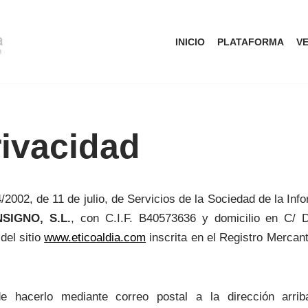
INICIO
PLATAFORMA
V
rivacidad
4/2002, de 11 de julio, de Servicios de la Sociedad de la I
SIGNO, S.L.
, con C.I.F. B40573636 y domicilio en C/ D
del sitio
www.eticoaldia.com
inscrita en el Registro Mercan
e hacerlo mediante correo postal a la dirección arrib