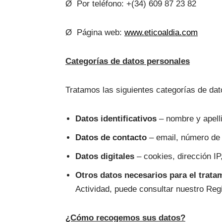
Ø Por teléfono: +(34) 609 87 23 82
Ø Página web:
www.eticoaldia.com
Categorías de datos personales
Tratamos las siguientes categorías de dat
Datos identificativos
– nombre y apelli
Datos de contacto
– email, número de t
Datos digitales
– cookies, dirección IP
Otros datos necesarios para el trata
Actividad, puede consultar nuestro Regi
¿Cómo recogemos sus datos?