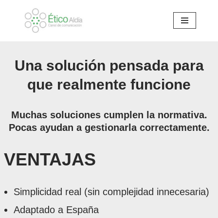
Skip
to
content
Una solución pensada para
que realmente funcione
Muchas soluciones cumplen la normativa.
Pocas ayudan a gestionarla correctamente.
VENTAJAS
Simplicidad real (sin complejidad innecesaria)
Adaptado a España